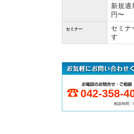
新規適用
円〜
セミナ
セミナー
す
042-358-4
相談時間：