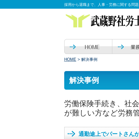
採用から退職まで、人事・労務に関する問題
HOME
>
解決事例
解決事例
労働保険手続き、社
が難しい方など労務
通勤途上でパートさん