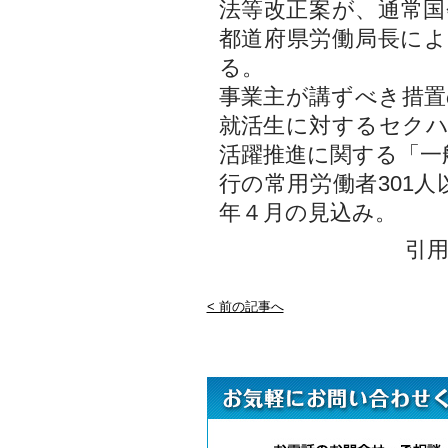
法等改正案が、通常
都道府県労働局長に
る。
事業主が講ずべき措
就活生に対するセク
活躍推進に関する「一
行の常用労働者301
年４月の見込み。
引
< 前の記事へ