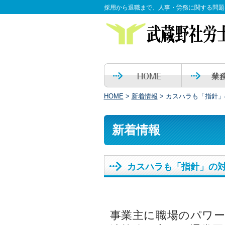
採用から退職まで、人事・労務に関する問題
HOME
>
新着情報
>
カスハラも「指針」
新着情報
カスハラも「指針」の
事業主に職場のパワ