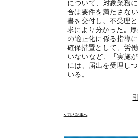
について、対象業務
合は要件を満たさな
書を交付し、不受理
求により分かった。厚
の適正化に係る指導
確保措置として、労
いないなど、「実施
には、届出を受理し
いる。
< 前の記事へ