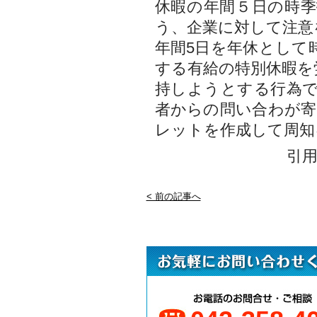
休暇の年間５日の時
う、企業に対して注意
年間5日を年休として
する有給の特別休暇を
持しようとする行為
者からの問い合わが
レットを作成して周知
引
< 前の記事へ