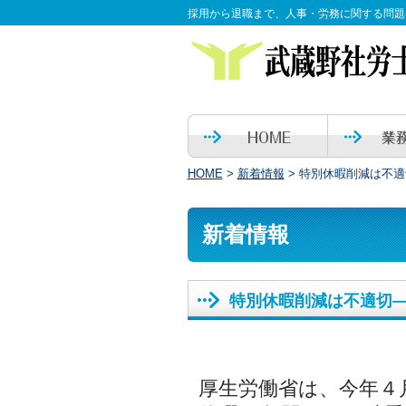
採用から退職まで、人事・労務に関する問題
HOME
>
新着情報
>
特別休暇削減は不適
新着情報
特別休暇削減は不適切
厚生労働省は、今年４